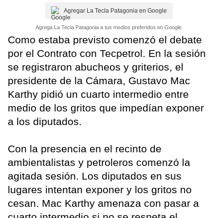
Agregar La Tecla Patagonia en Google
Agrega La Tecla Patagonia a tus medios preferidos en Google.
Como estaba previsto comenzó el debate
por el Contrato con Tecpetrol. En la sesión
se registraron abucheos y griterios, el
presidente de la Cámara, Gustavo Mac
Karthy pidió un cuarto intermedio entre
medio de los gritos que impedían exponer
a los diputados.
Con la presencia en el recinto de
ambientalistas y petroleros comenzó la
agitada sesión. Los diputados en sus
lugares intentan exponer y los gritos no
cesan. Mac Karthy amenaza con pasar a
cuarto intermedio si no se respeta el