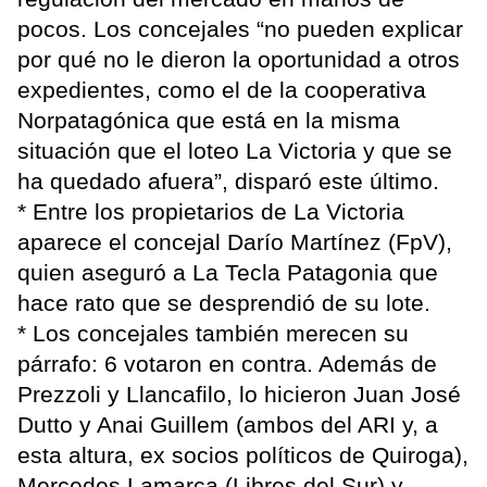
pocos. Los concejales “no pueden explicar
por qué no le dieron la oportunidad a otros
expedientes, como el de la cooperativa
Norpatagónica que está en la misma
situación que el loteo La Victoria y que se
ha quedado afuera”, disparó este último.
* Entre los propietarios de La Victoria
aparece el concejal Darío Martínez (FpV),
quien aseguró a La Tecla Patagonia que
hace rato que se desprendió de su lote.
* Los concejales también merecen su
párrafo: 6 votaron en contra. Además de
Prezzoli y Llancafilo, lo hicieron Juan José
Dutto y Anai Guillem (ambos del ARI y, a
esta altura, ex socios políticos de Quiroga),
Mercedes Lamarca (Libres del Sur) y