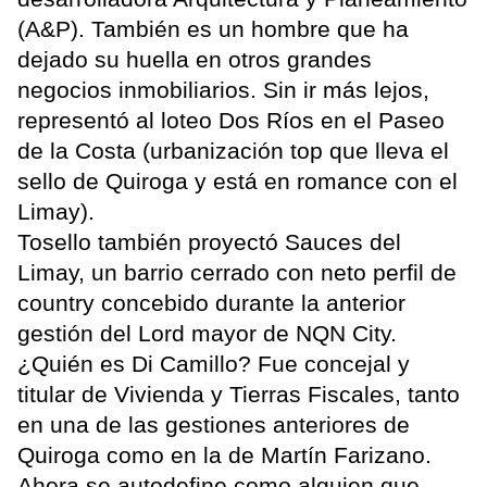
(A&P). También es un hombre que ha
dejado su huella en otros grandes
negocios inmobiliarios. Sin ir más lejos,
representó al loteo Dos Ríos en el Paseo
de la Costa (urbanización top que lleva el
sello de Quiroga y está en romance con el
Limay).
Tosello también proyectó Sauces del
Limay, un barrio cerrado con neto perfil de
country concebido durante la anterior
gestión del Lord mayor de NQN City.
¿Quién es Di Camillo? Fue concejal y
titular de Vivienda y Tierras Fiscales, tanto
en una de las gestiones anteriores de
Quiroga como en la de Martín Farizano.
Ahora se autodefine como alguien que