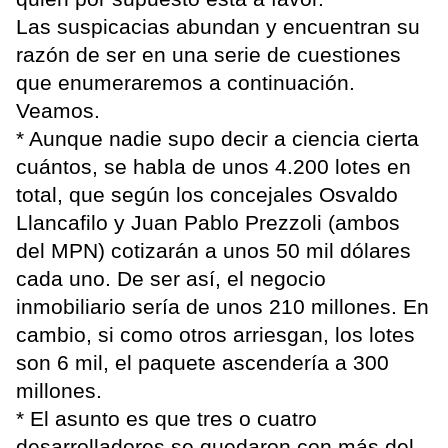
Las suspicacias abundan y encuentran su
razón de ser en una serie de cuestiones
que enumeraremos a continuación.
Veamos.
* Aunque nadie supo decir a ciencia cierta
cuántos, se habla de unos 4.200 lotes en
total, que según los concejales Osvaldo
Llancafilo y Juan Pablo Prezzoli (ambos
del MPN) cotizarán a unos 50 mil dólares
cada uno. De ser así, el negocio
inmobiliario sería de unos 210 millones. En
cambio, si como otros arriesgan, los lotes
son 6 mil, el paquete ascendería a 300
millones.
* El asunto es que tres o cuatro
desarrolladores se quedaron con más del