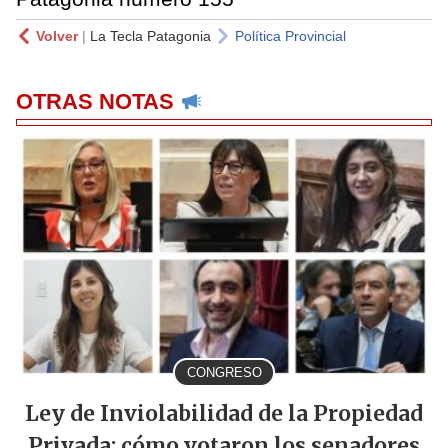
Volver
|
La Tecla Patagonia
Política Provincial
OTRAS NOTAS
CONGRESO
Ley de Inviolabilidad de la Propiedad
Privada: cómo votaron los senadores