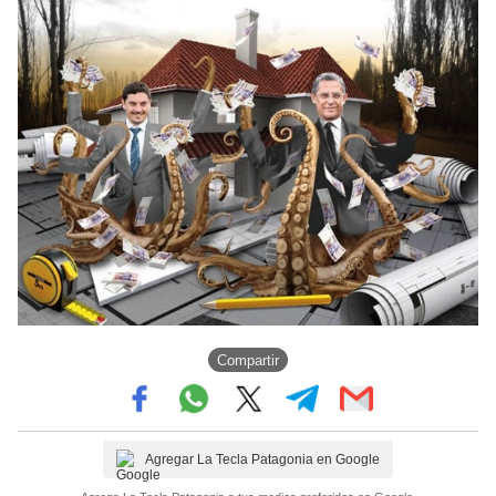
Compartir
Agregar La Tecla Patagonia en Google