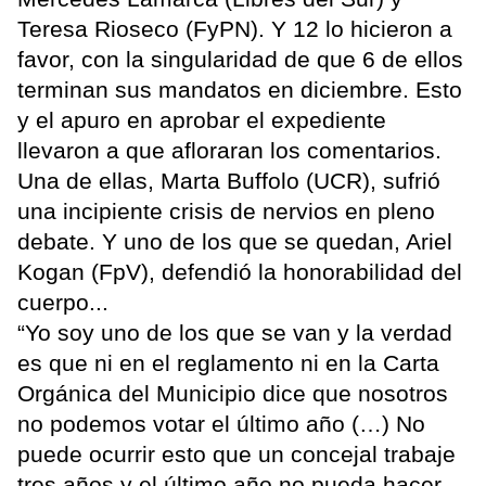
Teresa Rioseco (FyPN). Y 12 lo hicieron a
favor, con la singularidad de que 6 de ellos
terminan sus mandatos en diciembre. Esto
y el apuro en aprobar el expediente
llevaron a que afloraran los comentarios.
Una de ellas, Marta Buffolo (UCR), sufrió
una incipiente crisis de nervios en pleno
debate. Y uno de los que se quedan, Ariel
Kogan (FpV), defendió la honorabilidad del
cuerpo...
“Yo soy uno de los que se van y la verdad
es que ni en el reglamento ni en la Carta
Orgánica del Municipio dice que nosotros
no podemos votar el último año (…) No
puede ocurrir esto que un concejal trabaje
tres años y el último año no pueda hacer