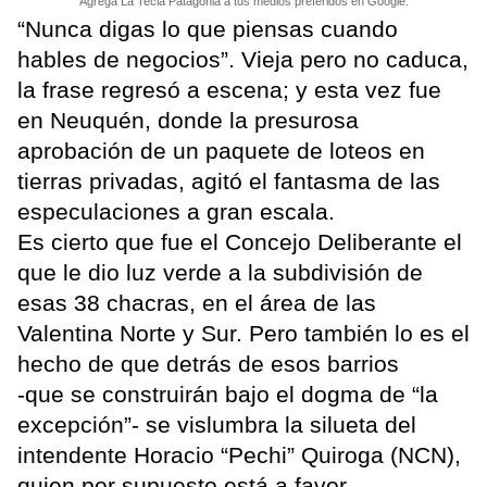
Agrega La Tecla Patagonia a tus medios preferidos en Google.
“Nunca digas lo que piensas cuando
hables de negocios”. Vieja pero no caduca,
la frase regresó a escena; y esta vez fue
en Neuquén, donde la presurosa
aprobación de un paquete de loteos en
tierras privadas, agitó el fantasma de las
especulaciones a gran escala.
Es cierto que fue el Concejo Deliberante el
que le dio luz verde a la subdivisión de
esas 38 chacras, en el área de las
Valentina Norte y Sur. Pero también lo es el
hecho de que detrás de esos barrios
-que se construirán bajo el dogma de “la
excepción”- se vislumbra la silueta del
intendente Horacio “Pechi” Quiroga (NCN),
quien por supuesto está a favor.