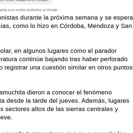
onia a tus medios preferidos en Google.
onistas durante la próxima semana y se espera
ncias, como lo hizo en Córdoba, Mendoza y San
polar, en algunos lugares como el parador
ratura continúe bajando tras haber perforado
o registrar una cuestión similar en otros puntos
alamuchita dieron a conocer el fenómeno
ta desde la tarde del jueves. Además, lugares
s sectores altos de las sierras centrales y
ieve.