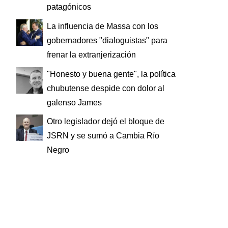
patagónicos
La influencia de Massa con los
gobernadores "dialoguistas" para
frenar la extranjerización
"Honesto y buena gente", la política
chubutense despide con dolor al
galenso James
Otro legislador dejó el bloque de
JSRN y se sumó a Cambia Río
Negro