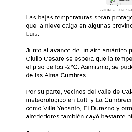
Agrega La Tecla Patag
Las bajas temperaturas serán protag
que la nieve caiga en algunas provi
Luis.
Junto al avance de un aire antártico 
Giulio Cesare se espera que la tempe
el piso de los -2°C. Asimismo, se pud
de las Altas Cumbres.
Por su parte, vecinos del valle de C
meteorológico en Lutti y La Cumbreci
como Villa Yacanto, El Durazno y otro
alrededores también cayó bastante n