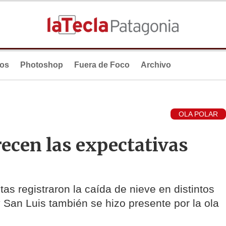
ios
Photoshop
Fuera de Foco
Archivo
OLA POLAR
ecen las expectativas
as registraron la caída de nieve en distintos
 San Luis también se hizo presente por la ola