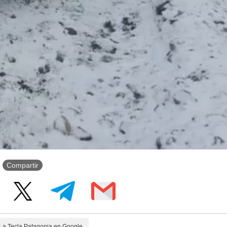
Compartir
La Tecla Patagonia en Google