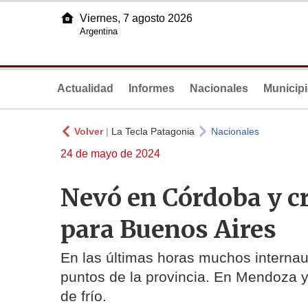
Viernes, 7 agosto 2026
Argentina
Actualidad
Informes
Nacionales
Municip
Volver
|
La Tecla Patagonia
Nacionales
24 de mayo de 2024
Nevó en Córdoba y cr
para Buenos Aires
En las últimas horas muchos internaut
puntos de la provincia. En Mendoza y
de frío.