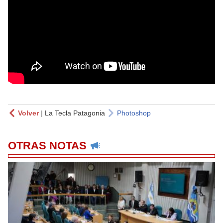
Volver
|
La Tecla Patagonia
Photoshop
OTRAS NOTAS