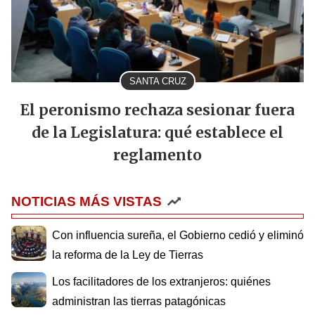
SANTA CRUZ
El peronismo rechaza sesionar fuera
de la Legislatura: qué establece el
reglamento
NOTICIAS MÁS VISTAS
Con influencia sureña, el Gobierno cedió y eliminó
la reforma de la Ley de Tierras
Los facilitadores de los extranjeros: quiénes
administran las tierras patagónicas