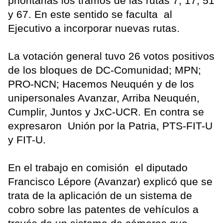
prioritarias los tramos de las rutas 7, 17, 51
y 67. En este sentido se faculta al
Ejecutivo a incorporar nuevas rutas.
La votación general tuvo 26 votos positivos
de los bloques de DC-Comunidad; MPN;
PRO-NCN; Hacemos Neuquén y de los
unipersonales Avanzar, Arriba Neuquén,
Cumplir, Juntos y JxC-UCR. En contra se
expresaron Unión por la Patria, PTS-FIT-U
y FIT-U.
En el trabajo en comisión el diputado
Francisco Lépore (Avanzar) explicó que se
trata de la aplicación de un sistema de
cobro sobre las patentes de vehículos a