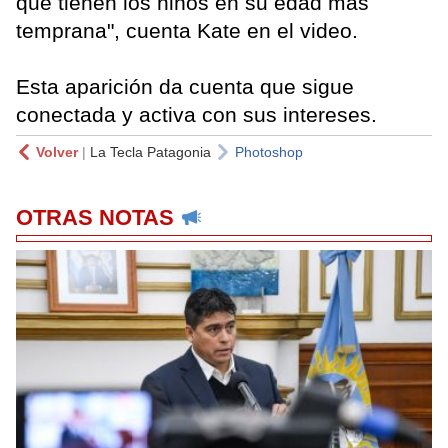
que tienen los niños en su edad más
temprana", cuenta Kate en el video.
Esta aparición da cuenta que sigue
conectada y activa con sus intereses.
Volver
|
La Tecla Patagonia
Photoshop
OTRAS NOTAS