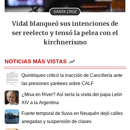
SANTA CRUZ
Vidal blanqueó sus intenciones de
ser reelecto y tensó la pelea con el
kirchnerismo
NOTICIAS MÁS VISTAS
Quintriqueo criticó la inacción de Cancillería ante
las presiones yankees sobre CALF
¿Misa en River? Así sería la visita del papa León
XIV a la Argentina
Fuerte temporal de lluvia en Neuquén dejó calles
anegadas y suspensión de clases