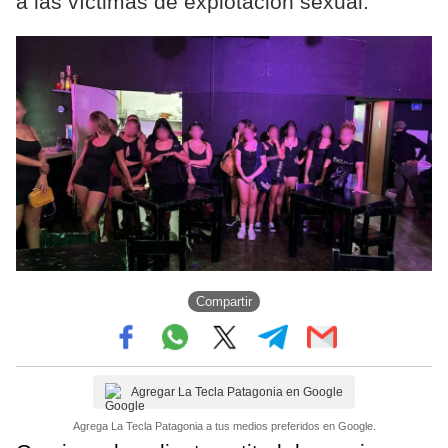
a las víctimas de explotación sexual.
Compartir
Agregar La Tecla Patagonia en Google
Agrega La Tecla Patagonia a tus medios preferidos en Google.