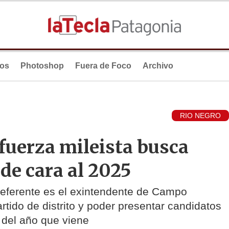
ios
Photoshop
Fuera de Foco
Archivo
RIO NEGRO
 fuerza mileista busca
 de cara al 2025
referente es el exintendente de Campo
artido de distrito y poder presentar candidatos
s del año que viene