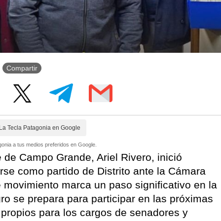
Compartir
La Tecla Patagonia en Google
onia a tus medios preferidos en Google.
e de Campo Grande, Ariel Rivero, inició
rse como partido de Distrito ante la Cámara
e movimiento marca un paso significativo en la
gro se prepara para participar en las próximas
 propios para los cargos de senadores y