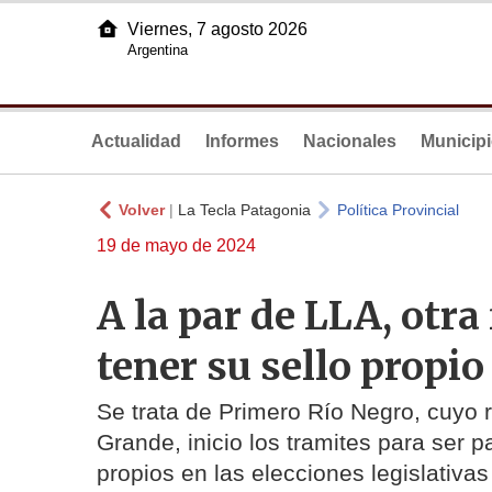
Viernes, 7 agosto 2026
Argentina
Actualidad
Informes
Nacionales
Municip
Volver
|
La Tecla Patagonia
Política Provincial
19 de mayo de 2024
A la par de LLA, otra
tener su sello propio
Se trata de Primero Río Negro, cuyo 
Grande, inicio los tramites para ser p
propios en las elecciones legislativa