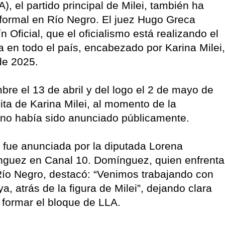
), el partido principal de Milei, también ha
 formal en Río Negro. El juez Hugo Greca
n Oficial, que el oficialismo está realizando el
ca en todo el país, encabezado por Karina Milei,
 de 2025.
bre el 13 de abril y del logo el 2 de mayo de
ita de Karina Milei, al momento de la
to no había sido anunciado públicamente.
o fue anunciada por la diputada Lorena
ínguez en Canal 10. Domínguez, quien enfrenta
Río Negro, destacó: “Venimos trabajando con
, atrás de la figura de Milei”, dejando clara
e formar el bloque de LLA.