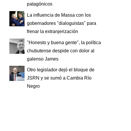
patagónicos
La influencia de Massa con los
gobernadores "dialoguistas" para
frenar la extranjerización
"Honesto y buena gente", la política
chubutense despide con dolor al
galenso James
Otro legislador dejó el bloque de
JSRN y se sumó a Cambia Río
Negro