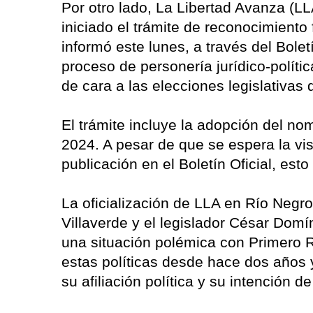
Por otro lado, La Libertad Avanza (LLA
iniciado el trámite de reconocimiento
informó este lunes, a través del Boletí
proceso de personería jurídico-políti
de cara a las elecciones legislativas
El trámite incluye la adopción del nom
2024. A pesar de que se espera la vis
publicación en el Boletín Oficial, es
La oficialización de LLA en Río Negr
Villaverde y el legislador César Dom
una situación polémica con Primero 
estas políticas desde hace dos años ya
su afiliación política y su intención d