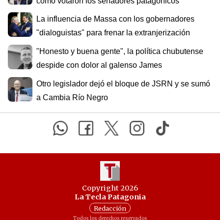
cómo votaron los senadores patagónicos
La influencia de Massa con los gobernadores
"dialoguistas" para frenar la extranjerización
"Honesto y buena gente", la política chubutense
despide con dolor al galenso James
Otro legislador dejó el bloque de JSRN y se sumó
a Cambia Río Negro
Copyright 2026
La Tecla Patagonia
Redacción
Todos los derechos reservados