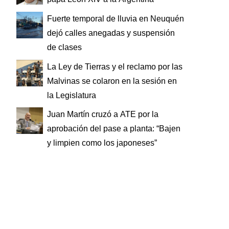
Fuerte temporal de lluvia en Neuquén
dejó calles anegadas y suspensión
de clases
La Ley de Tierras y el reclamo por las
Malvinas se colaron en la sesión en
la Legislatura
Juan Martín cruzó a ATE por la
aprobación del pase a planta: “Bajen
y limpien como los japoneses”