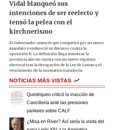
Vidal blanqueó sus
intenciones de ser reelecto y
tensó la pelea con el
kirchnerismo
El Gobernador anunció que competirá por un nuevo
mandato y endureció su discurso contra la
oposición K. La definición llega mientras la
provincia aún no cuenta con un nuevo régimen
electoral tras la derogación de la Ley de Lemas y el
vencimiento de la normativa transitoria
NOTICIAS MÁS VISTAS
Quintriqueo criticó la inacción de
Cancillería ante las presiones
yankees sobre CALF
¿Misa en River? Así sería la visita del
papa León XIV a la Argentina