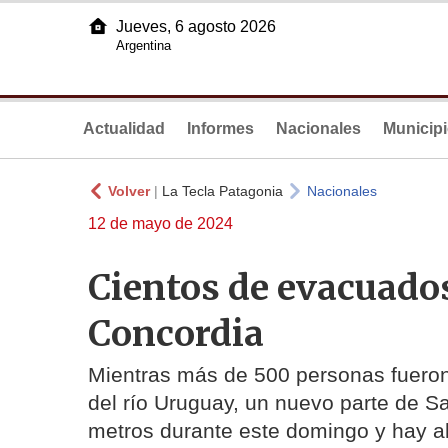
Jueves, 6 agosto 2026
Argentina
Actualidad
Informes
Nacionales
Municip
Volver
|
La Tecla Patagonia
Nacionales
12 de mayo de 2024
Cientos de evacuado
Concordia
Mientras más de 500 personas fueron
del río Uruguay, un nuevo parte de S
metros durante este domingo y hay ale