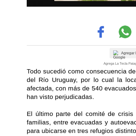
Agregar 
Agrega La Tecla Patag
Todo sucedió como consecuencia de l
del Río Uruguay, por lo cual la loc
afectada, con más de 540 evacuados y
han visto perjudicadas.
El último parte del comité de cris
familias, entre evacuadas y autoeva
para ubicarse en tres refugios distint