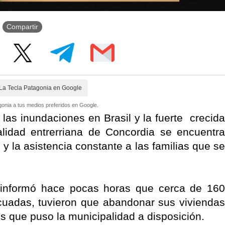
Compartir
La Tecla Patagonia en Google
onia a tus medios preferidos en Google.
as inundaciones en Brasil y la fuerte crecida
alidad entrerriana de Concordia se encuentra
 la asistencia constante a las familias que se
is informó hace pocas horas que cerca de 160
cuadas, tuvieron que abandonar sus viviendas
os que puso la municipalidad a disposición.