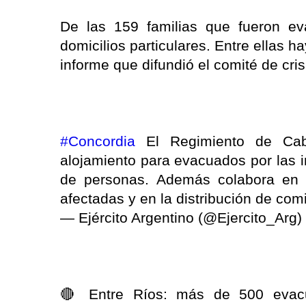
De las 159 familias que fueron ev
domicilios particulares. Entre ellas
informe que difundió el comité de cri
#Concordia
El Regimiento de Caba
alojamiento para evacuados por las 
de personas. Además colabora en l
afectadas y en la distribución de com
— Ejército Argentino (@Ejercito_Arg)
🔴 Entre Ríos: más de 500 evacu