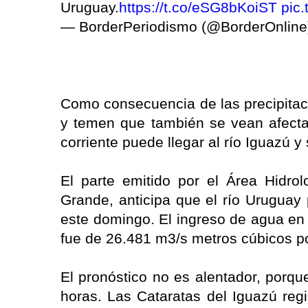
Uruguay.
https://t.co/eSG8bKoiST
pic
— BorderPeriodismo (@BorderOnlin
Como consecuencia de las precipitaci
y temen que también se vean afectad
corriente puede llegar al río Iguazú y
El parte emitido por el Área Hidro
Grande, anticipa que el río Uruguay
este domingo. El ingreso de agua en 
fue de 26.481 m3/s metros cúbicos p
El pronóstico no es alentador, porqu
horas. Las Cataratas del Iguazú reg