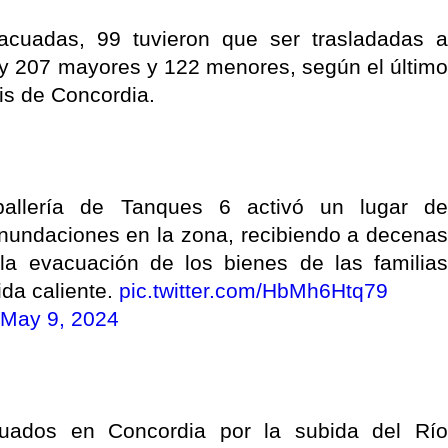
acuadas, 99 tuvieron que ser trasladadas a
 hay 207 mayores y 122 menores, según el último
sis de Concordia.
llería de Tanques 6 activó un lugar de
inundaciones en la zona, recibiendo a decenas
a evacuación de los bienes de las familias
ida caliente.
pic.twitter.com/HbMh6Htq79
May 9, 2024
ados en Concordia por la subida del Río