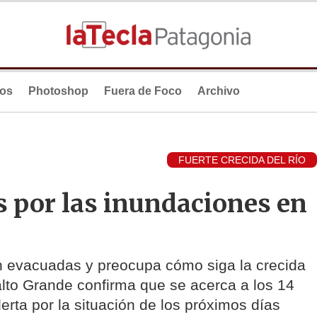
ios
Photoshop
Fuera de Foco
Archivo
FUERTE CRECIDA DEL RÍO
s por las inundaciones en
 evacuadas y preocupa cómo siga la crecida
alto Grande confirma que se acerca a los 14
rta por la situación de los próximos días