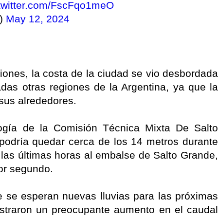
.twitter.com/FscFqo1meO
e)
May 12, 2024
ones, la costa de la ciudad se vio desbordada
as otras regiones de la Argentina, ya que la
 sus alrededores.
logía de la Comisión Técnica Mixta De Salto
 podría quedar cerca de los 14 metros durante
las últimas horas al embalse de Salto Grande,
or segundo.
e se esperan nuevas lluvias para las próximas
istraron un preocupante aumento en el caudal