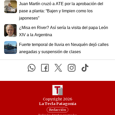
Juan Martín cruzó a ATE por la aprobación del
pase a planta: “Bajen y limpien como los
japoneses”
¿Misa en River? Así sería la visita del papa León
XIV a la Argentina
Fuerte temporal de lluvia en Neuquén dejó calles
anegadas y suspensión de clases
Copyright 2026
La Tecla Patagonia
Redacción