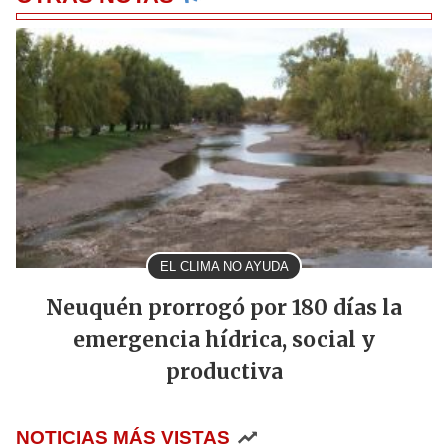
EL CLIMA NO AYUDA
Neuquén prorrogó por 180 días la
emergencia hídrica, social y
productiva
NOTICIAS MÁS VISTAS