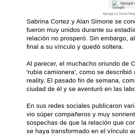
Agregar 
Agrega La Tecla Patag
Sabrina Cortez y Alan Simone se con
fueron muy unidos durante su estadía,
relación no prosperó. Sin embargo, al
final a su vínculo y quedó soltera.
Al parecer, el muchacho oriundo de Ch
'rubia camionera', como se describió 
reality. El pasado fin de semana, comp
ciudad de él y se aventuró en las la
En sus redes sociales publicaron var
vio súper compañeros y muy sonriente
sospechas de que la relación que co
se haya transformado en el vínculo a