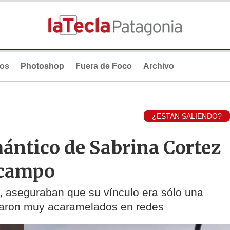
ios
Photoshop
Fuera de Foco
Archivo
¿ESTAN SALIENDO?
ántico de Sabrina Cortez
 campo
 aseguraban que su vínculo era sólo una
raron muy acaramelados en redes