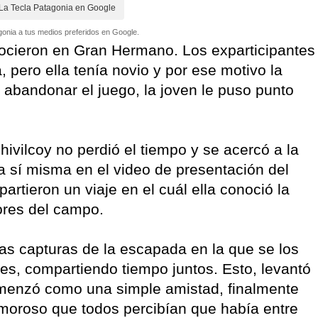
La Tecla Patagonia en Google
onia a tus medios preferidos en Google.
ocieron en Gran Hermano. Los exparticipantes
 pero ella tenía novio y por ese motivo la
 abandonar el juego, la joven le puso punto
ivilcoy no perdió el tiempo y se acercó a la
a sí misma en el video de presentación del
artieron un viaje en el cuál ella conoció la
bores del campo.
ias capturas de la escapada en la que se los
s, compartiendo tiempo juntos. Esto, levantó
menzó como una simple amistad, finalmente
moroso que todos percibían que había entre