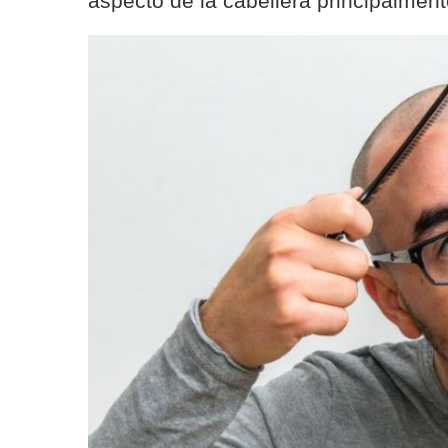
aspecto de la cabellera principalment