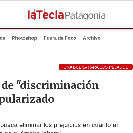
ios
Photoshop
Fuera de Foco
Archivo
UNA BUENA PARA LOS PELADOS
y de "discriminación
opularizado
busca eliminar los prejuicios en cuanto al