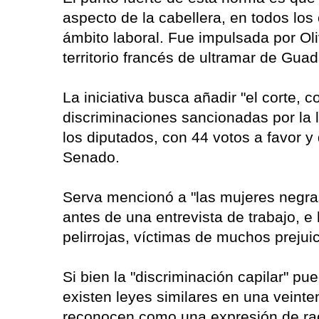
aspecto de la cabellera, en todos los
ámbito laboral. Fue impulsada por Oli
territorio francés de ultramar de Gua
La iniciativa busca añadir "el corte, co
discriminaciones sancionadas por la l
los diputados, con 44 votos a favor y
Senado.
Serva mencionó a "las mujeres negras
antes de una entrevista de trabajo, 
pelirrojas, víctimas de muchos prejui
Si bien la "discriminación capilar" pue
existen leyes similares en una veint
reconocen como una expresión de rac