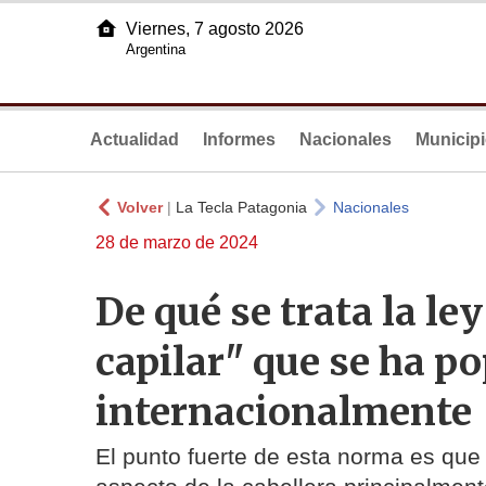
Viernes, 7 agosto 2026
Argentina
Actualidad
Informes
Nacionales
Municip
Volver
|
La Tecla Patagonia
Nacionales
28 de marzo de 2024
De qué se trata la le
capilar" que se ha p
internacionalmente
El punto fuerte de esta norma es que 