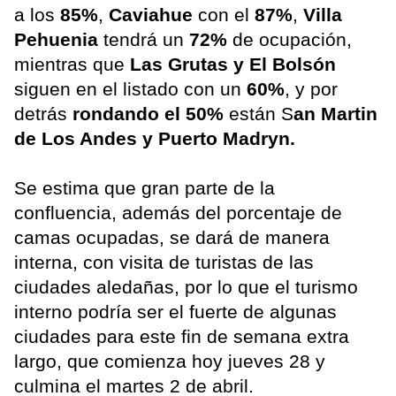
a los
85%
,
Caviahue
con el
87%
,
Villa
Pehuenia
tendrá un
72%
de ocupación,
mientras que
Las Grutas y El Bolsón
siguen en el listado con un
60%
, y por
detrás
rondando el 50%
están S
an Martin
de Los Andes y Puerto Madryn.
Se estima que gran parte de la
confluencia, además del porcentaje de
camas ocupadas, se dará de manera
interna, con visita de turistas de las
ciudades aledañas, por lo que el turismo
interno podría ser el fuerte de algunas
ciudades para este fin de semana extra
largo, que comienza hoy jueves 28 y
culmina el martes 2 de abril.