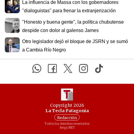
La influencia de Massa con los gobernadores
"dialoguistas" para frenar la extranjerización
"Honesto y buena gente", la política chubutense
despide con dolor al galenso James
Otro legislador dejó el bloque de JSRN y se sumó
a Cambia Río Negro
Copyright 2026
La Tecla Patagonia
Redacción
Todos los derechos reservados
Serga.NET