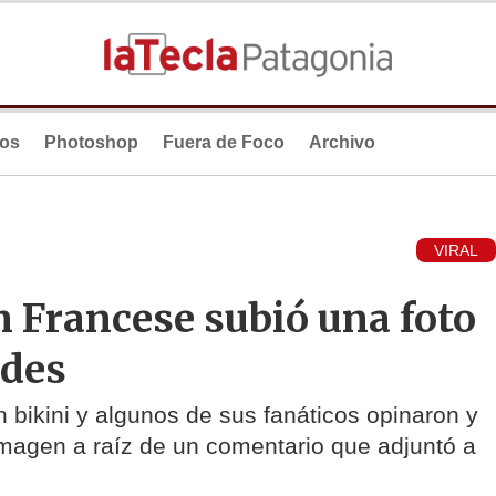
ios
Photoshop
Fuera de Foco
Archivo
VIRAL
n Francese subió una foto
edes
n bikini y algunos de sus fanáticos opinaron y
imagen a raíz de un comentario que adjuntó a