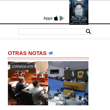
Apps
OTRAS NOTAS
JORNADA ATR