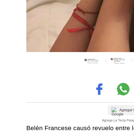
Agregar 
Agrega La Tecla Patag
Belén Francese causó revuelo entre l