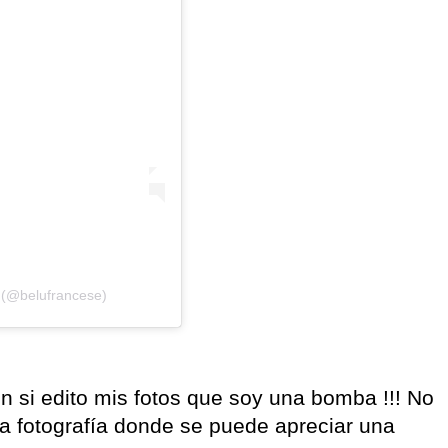
 (@belufrancese)
n si edito mis fotos que soy una bomba !!! No
 la fotografía donde se puede apreciar una