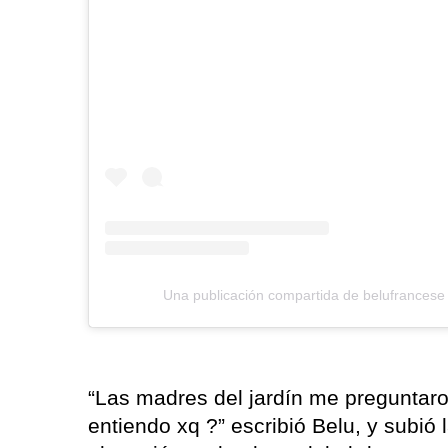
Una publicación compartida de belufrancese
“Las madres del jardín me preguntaro
entiendo xq ?” escribió Belu, y subió