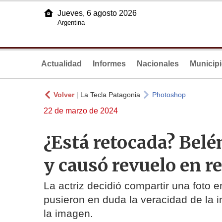
Jueves, 6 agosto 2026
Argentina
Actualidad
Informes
Nacionales
Municip
Volver
|
La Tecla Patagonia
Photoshop
22 de marzo de 2024
¿Está retocada? Belé
y causó revuelo en r
La actriz decidió compartir una foto e
pusieron en duda la veracidad de la 
la imagen.