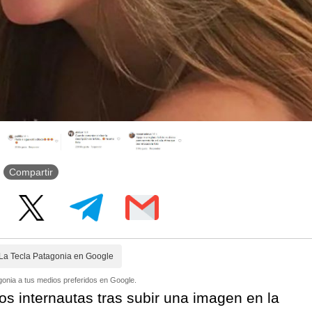
Compartir
La Tecla Patagonia en Google
onia a tus medios preferidos en Google.
os internautas tras subir una imagen en la