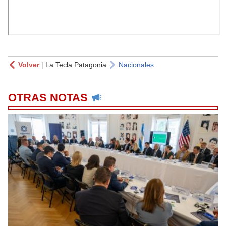
Volver
|
La Tecla Patagonia
Nacionales
OTRAS NOTAS