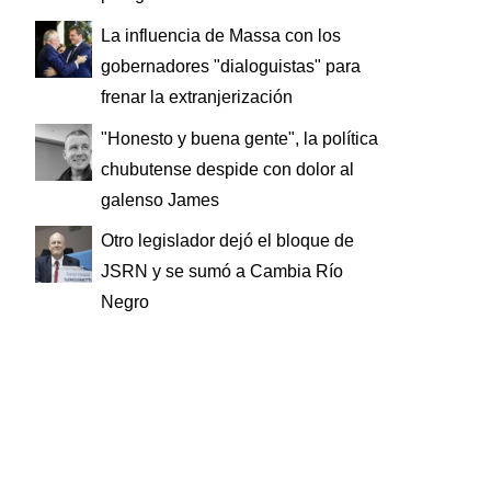
La influencia de Massa con los
gobernadores "dialoguistas" para
frenar la extranjerización
"Honesto y buena gente", la política
chubutense despide con dolor al
galenso James
Otro legislador dejó el bloque de
JSRN y se sumó a Cambia Río
Negro