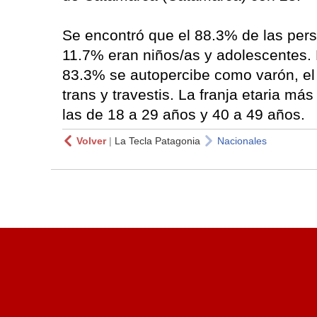
Se encontró que el 88.3% de las pers
11.7% eran niños/as y adolescentes. D
83.3% se autopercibe como varón, e
trans y travestis. La franja etaria m
las de 18 a 29 años y 40 a 49 años.
Volver
|
La Tecla Patagonia
Nacionales