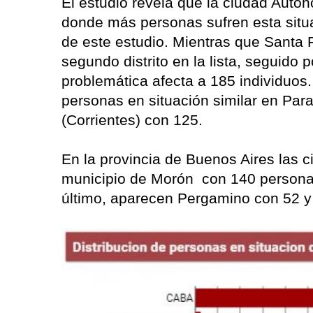
El estudio revela que la ciudad Autón
donde más personas sufren esta situ
de este estudio. Mientras que Santa 
segundo distrito en la lista, seguido
problemática afecta a 185 individuos
personas en situación similar en Par
(Corrientes) con 125.
En la provincia de Buenos Aires las 
municipio de Morón con 140 personas
último, aparecen Pergamino con 52 y