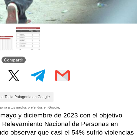
Compartir
La Tecla Patagonia en Google
onia a tus medios preferidos en Google.
e mayo y diciembre de 2023 con el objetivo
un Relevamiento Nacional de Personas en
udo observar que casi el 54% sufrió violencias