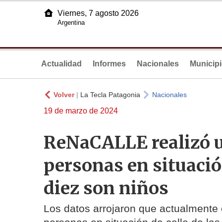
Viernes, 7 agosto 2026
Argentina
Actualidad
Informes
Nacionales
Municip
Volver
|
La Tecla Patagonia
Nacionales
19 de marzo de 2024
ReNaCALLE realizó u
personas en situació
diez son niños
Los datos arrojaron que actualmente 