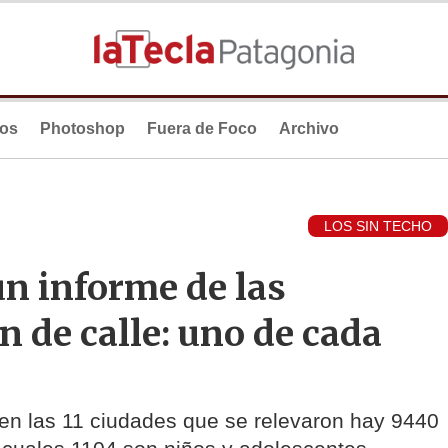
ios
Photoshop
Fuera de Foco
Archivo
LOS SIN TECHO
n informe de las
n de calle: uno de cada
en las 11 ciudades que se relevaron hay 9440