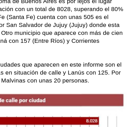
oma de Buenos Aires es por lejos el lugar
ación con un total de 8028, superando el 80%
Fe (Santa Fe) cuenta con unas 505 es el
 por San Salvador de Jujuy (Jujuy) donde esta
. Otro municipio que aparece con más de cien
aná con 157 (Entre Ríos) y Corrientes
ciudades que aparecen en este informe son el
 en situación de calle y Lanús con 125. Por
 Malvinas con unas 20 personas.