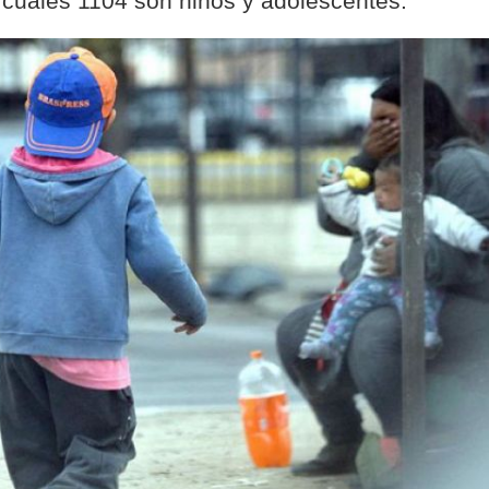
s cuales 1104 son niños y adolescentes.