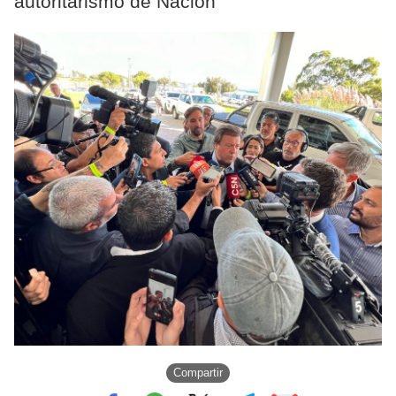
autoritarismo de Nación
Compartir