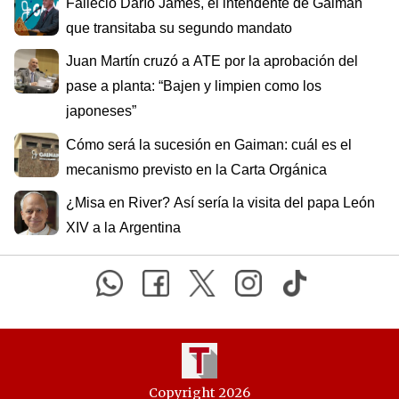
Falleció Darío James, el intendente de Gaiman
que transitaba su segundo mandato
Juan Martín cruzó a ATE por la aprobación del
pase a planta: “Bajen y limpien como los
japoneses”
Cómo será la sucesión en Gaiman: cuál es el
mecanismo previsto en la Carta Orgánica
¿Misa en River? Así sería la visita del papa León
XIV a la Argentina
Copyright 2026