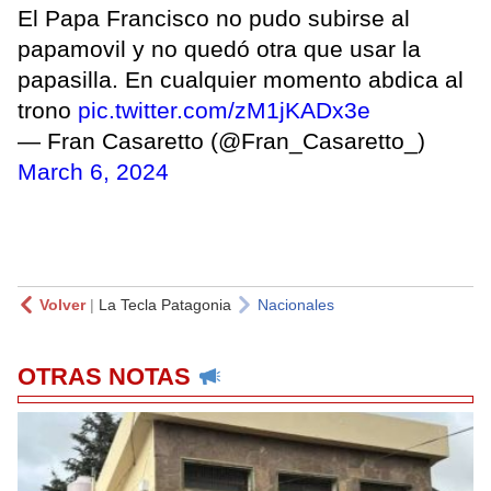
El Papa Francisco no pudo subirse al
papamovil y no quedó otra que usar la
papasilla. En cualquier momento abdica al
trono
pic.twitter.com/zM1jKADx3e
— Fran Casaretto (@Fran_Casaretto_)
March 6, 2024
Volver
|
La Tecla Patagonia
Nacionales
OTRAS NOTAS