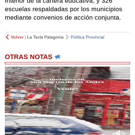
Interior de la cartera educativa, y 326
escuelas respaldadas por los municipios
mediante convenios de acción conjunta.
Volver
|
La Tecla Patagonia
Política Provincial
OTRAS NOTAS