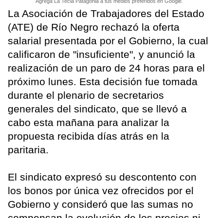
Agrega La Tecla Patagonia a tus medios preferidos en Google.
La Asociación de Trabajadores del Estado
(ATE) de Río Negro rechazó la oferta
salarial presentada por el Gobierno, la cual
calificaron de "insuficiente", y anunció la
realización de un paro de 24 horas para el
próximo lunes. Esta decisión fue tomada
durante el plenario de secretarios
generales del sindicato, que se llevó a
cabo esta mañana para analizar la
propuesta recibida días atrás en la
paritaria.
El sindicato expresó su descontento con
los bonos por única vez ofrecidos por el
Gobierno y consideró que las sumas no
compensan la evolución de los precios ni