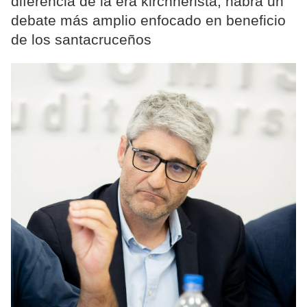
diferencia de la era kirchnerista, habrá un
debate más amplio enfocado en beneficio
de los santacruceños