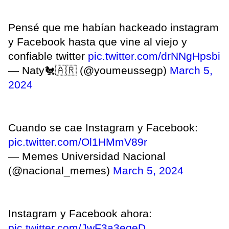
Pensé que me habían hackeado instagram
y Facebook hasta que vine al viejo y
confiable twitter
pic.twitter.com/drNNgHpsbi
— Naty🐔🇦🇷 (@youmeussegp)
March 5,
2024
Cuando se cae Instagram y Facebook:
pic.twitter.com/Ol1HMmV89r
— Memes Universidad Nacional
(@nacional_memes)
March 5, 2024
Instagram y Facebook ahora:
pic.twitter.com/JwF3a3eqeD