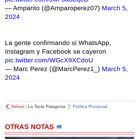
— Amparito (@Amparoperez07)
March 5,
2024
La gente confirmando si WhatsApp,
Instagram y Facebook se cayeron
pic.twitter.com/WGcX9XCdoU
— Marc Perez (@MarcPerez1_)
March 5,
2024
Volver
|
La Tecla Patagonia
Política Provincial
OTRAS NOTAS