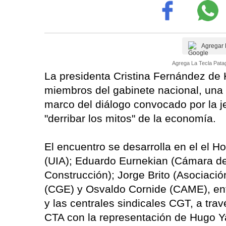
Agregar 
Agrega La Tecla Patag
La presidenta Cristina Fernández de 
miembros del gabinete nacional, una 
marco del diálogo convocado por la je
"derribar los mitos" de la economía.
El encuentro se desarrolla en el el H
(UIA); Eduardo Eurnekian (Cámara d
Construcción); Jorge Brito (Asociaci
(CGE) y Osvaldo Cornide (CAME), entr
y las centrales sindicales CGT, a trav
CTA con la representación de Hugo Y