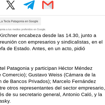
La Tecla Patagonia en Google
onia a tus medios preferidos en Google.
Kirchner encabeza desde las 14.30, junto a
reunión con empresarios y sindicalistas, en el
fa de Estado. Antes, en un acto, pidió
otel Patagonia y participan Héctor Méndez
e Comercio); Gustavo Weiss (Cámara de la
ón de Bancos Privados); Marcelo Fernández
e otros representantes del sector empresario,
és de su secretario general, Antonio Caló, y la
asky.