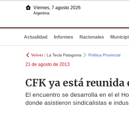
Viernes, 7 agosto 2026
Argentina
Actualidad
Informes
Nacionales
Municip
Volver
|
La Tecla Patagonia
Política Provincial
21 de agosto de 2013
CFK ya está reunida c
El encuentro se desarrolla en el el H
donde asistieron sindicalistas e indus