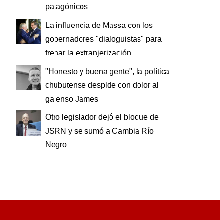
patagónicos
La influencia de Massa con los
gobernadores "dialoguistas" para
frenar la extranjerización
"Honesto y buena gente", la política
chubutense despide con dolor al
galenso James
Otro legislador dejó el bloque de
JSRN y se sumó a Cambia Río
Negro