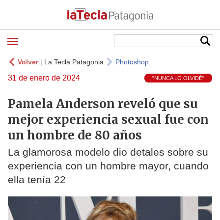
Volver
|
La Tecla Patagonia
Photoshop
31 de enero de 2024
"NUNCA LO OLVIDÉ"
Pamela Anderson reveló que su
mejor experiencia sexual fue con
un hombre de 80 años
La glamorosa modelo dio detales sobre su
experiencia con un hombre mayor, cuando
ella tenía 22