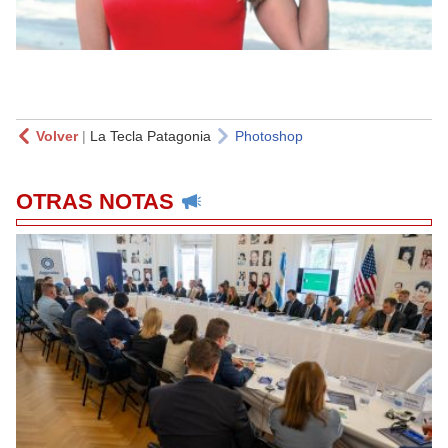
Volver
|
La Tecla Patagonia
Photoshop
OTRAS NOTAS