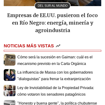
DEL SUR AL MUNDO
Empresas de EE.UU. pusieron el foco
en Río Negro: energía, minería y
agroindustria
NOTICIAS MÁS VISTAS
Cómo será la sucesión en Gaiman: cuál es el
mecanismo previsto en la Carta Orgánica
La influencia de Massa con los gobernadores
"dialoguistas" para frenar la extranjerización
Ley de Inviolabilidad de la Propiedad Privada:
cómo votaron los senadores patagónicos
"Honesto y buena gente", la política chubutense