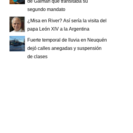
de Gaiman que transitaba su
segundo mandato
¿Misa en River? Así sería la visita del
papa León XIV a la Argentina
Fuerte temporal de lluvia en Neuquén
dejó calles anegadas y suspensión
de clases