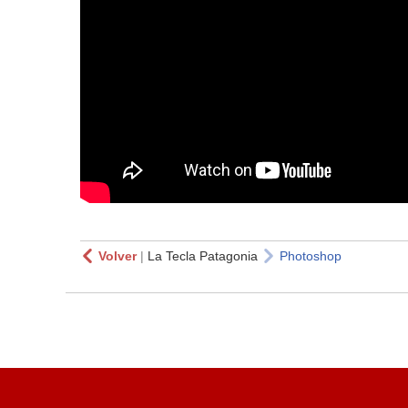
Volver
|
La Tecla Patagonia
Photoshop