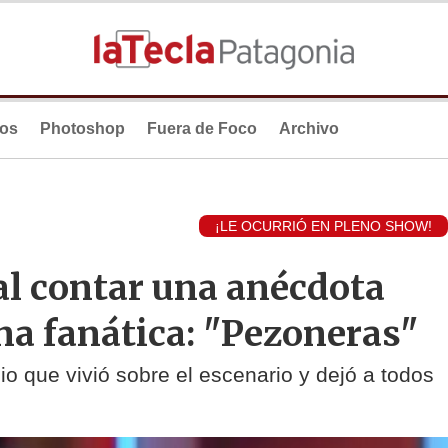
ios
Photoshop
Fuera de Foco
Archivo
¡LE OCURRIÓ EN PLENO SHOW!
al contar una anécdota
na fanática: "Pezoneras"
io que vivió sobre el escenario y dejó a todos