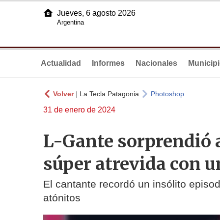
Jueves, 6 agosto 2026
Argentina
Actualidad
Informes
Nacionales
Municip
Volver
|
La Tecla Patagonia
Photoshop
31 de enero de 2024
L-Gante sorprendió 
súper atrevida con u
El cantante recordó un insólito episod
atónitos