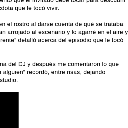
dota que le tocó vivir.
n el rostro al darse cuenta de qué se trataba:
 arrojado al escenario y lo agarré en el aire y
frente” detalló acerca del episodio que le tocó
bina del DJ y después me comentaron lo que
 alguien” recordó, entre risas, dejando
estudio.