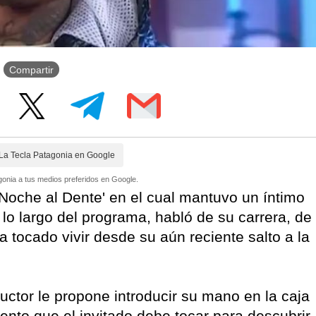
Compartir
La Tecla Patagonia en Google
onia a tus medios preferidos en Google.
 'Noche al Dente' en el cual mantuvo un íntimo
o largo del programa, habló de su carrera, de
a tocado vivir desde su aún reciente salto a la
tor le propone introducir su mano en la caja
nto que el invitado debe tocar para descubrir