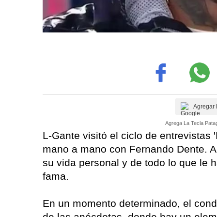
Agregar 
Agrega La Tecla Patag
L-Gante visitó el ciclo de entrevistas
mano a mano con Fernando Dente. A l
su vida personal y de todo lo que le h
fama.
En un momento determinado, el conduc
de las anécdotas, donde hay un eleme