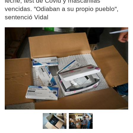
leche, test de Covid y mascarillas
vencidas. "Odiaban a su propio pueblo",
sentenció Vidal