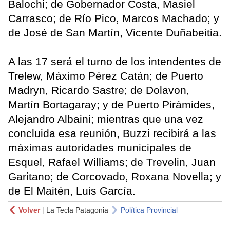
Balochi; de Gobernador Costa, Masiel
Carrasco; de Río Pico, Marcos Machado; y
de José de San Martín, Vicente Duñabeitia.
A las 17 será el turno de los intendentes de
Trelew, Máximo Pérez Catán; de Puerto
Madryn, Ricardo Sastre; de Dolavon,
Martín Bortagaray; y de Puerto Pirámides,
Alejandro Albaini; mientras que una vez
concluida esa reunión, Buzzi recibirá a las
máximas autoridades municipales de
Esquel, Rafael Williams; de Trevelin, Juan
Garitano; de Corcovado, Roxana Novella; y
de El Maitén, Luis García.
Volver
|
La Tecla Patagonia
Política Provincial