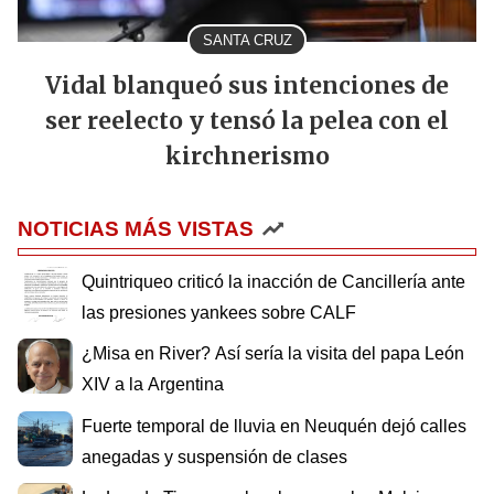
SANTA CRUZ
Vidal blanqueó sus intenciones de
ser reelecto y tensó la pelea con el
kirchnerismo
NOTICIAS MÁS VISTAS
Quintriqueo criticó la inacción de Cancillería ante
las presiones yankees sobre CALF
¿Misa en River? Así sería la visita del papa León
XIV a la Argentina
Fuerte temporal de lluvia en Neuquén dejó calles
anegadas y suspensión de clases