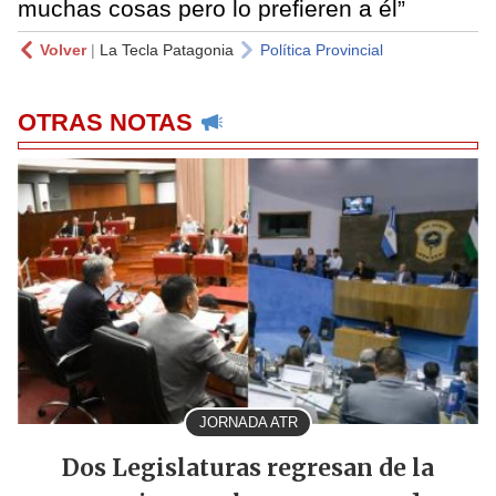
muchas cosas pero lo prefieren a él”
Volver
|
La Tecla Patagonia
Política Provincial
OTRAS NOTAS
JORNADA ATR
Dos Legislaturas regresan de la