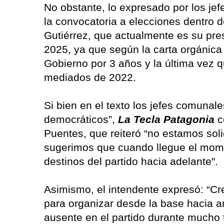
No obstante, lo expresado por los je
la convocatoria a elecciones dentro d
Gutiérrez, que actualmente es su pre
2025, ya que según la carta orgánica
Gobierno por 3 años y la última vez q
mediados de 2022.
Si bien en el texto los jefes comunal
democráticos”,
La Tecla Patagonia
c
Puentes, que reiteró “no estamos sol
sugerimos que cuando llegue el mome
destinos del partido hacia adelante".
Asimismo, el intendente expresó: “Cr
para organizar desde la base hacia a
ausente en el partido durante mucho