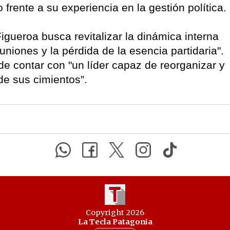
 frente a su experiencia en la gestión política.
igueroa busca revitalizar la dinámica interna
euniones y la pérdida de la esencia partidaria".
de contar con "un líder capaz de reorganizar y
sde sus cimientos”.
Copyright 2026
La Tecla Patagonia