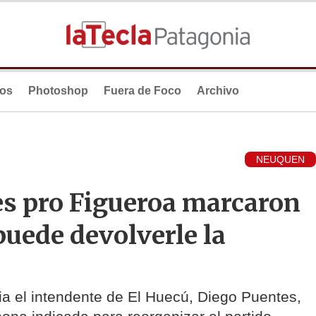
ios
Photoshop
Fuera de Foco
Archivo
NEUQUEN
es pro Figueroa marcaron
puede devolverle la
a el intendente de El Huecú, Diego Puentes,