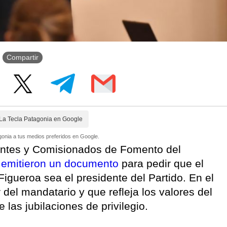
Compartir
La Tecla Patagonia en Google
onia a tus medios preferidos en Google.
entes y Comisionados de Fomento del
emitieron un documento
para pedir que el
igueroa sea el presidente del Partido. En el
r del mandatario y que refleja los valores del
 las jubilaciones de privilegio.