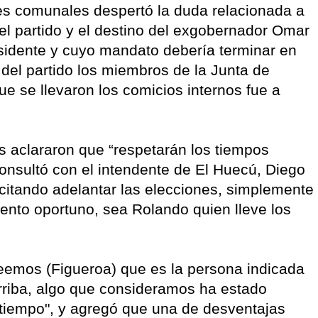
fes comunales despertó la duda relacionada a
el partido y el destino del exgobernador Omar
sidente y cuyo mandato debería terminar en
 del partido los miembros de la Junta de
ue se llevaron los comicios internos fue a
es aclararon que “respetarán los tiempos
onsultó con el intendente de El Huecú, Diego
icitando adelantar las elecciones, simplemente
nto oportuno, sea Rolando quien lleve los
eemos (Figueroa) que es la persona indicada
rriba, algo que consideramos ha estado
 tiempo", y agregó que una de desventajas