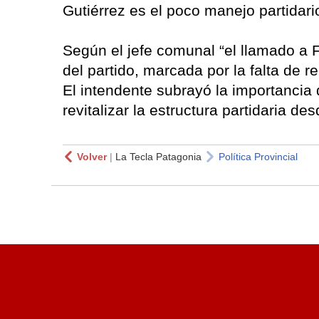
Gutiérrez es el poco manejo partidario
Según el jefe comunal “el llamado a F
del partido, marcada por la falta de r
El intendente subrayó la importancia 
revitalizar la estructura partidaria de
Volver
|
La Tecla Patagonia
Política Provincial