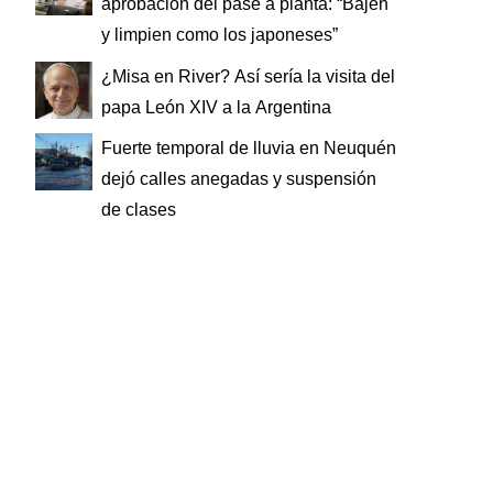
aprobación del pase a planta: “Bajen
y limpien como los japoneses”
¿Misa en River? Así sería la visita del
papa León XIV a la Argentina
Fuerte temporal de lluvia en Neuquén
dejó calles anegadas y suspensión
de clases