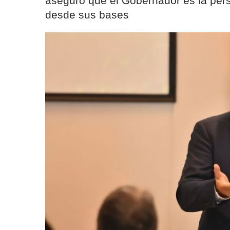
aseguró que el Gobernador es la pers
desde sus bases