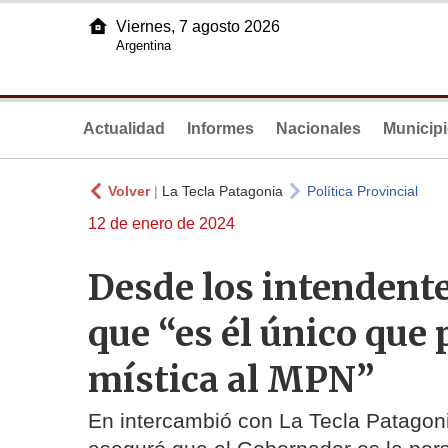
Viernes, 7 agosto 2026
Argentina
Actualidad
Informes
Nacionales
Municip
Volver
|
La Tecla Patagonia
Política Provincial
12 de enero de 2024
Desde los intendent
que “es él único que 
mística al MPN”
En intercambió con La Tecla Patagoni