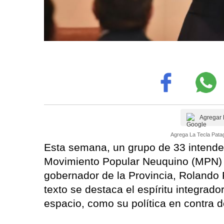
Agregar 
Agrega La Tecla Patag
Esta semana, un grupo de 33 intend
Movimiento Popular Neuquino (MPN)
gobernador de la Provincia, Rolando F
texto se destaca el espíritu integrado
espacio, como su política en contra de