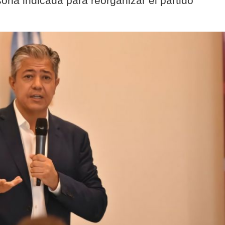
ona indicada para reorganizar el partido