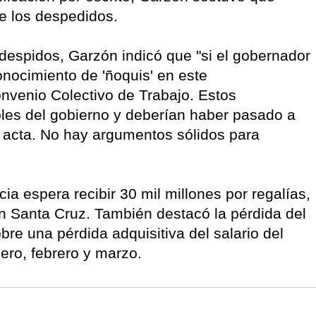
de los despedidos.
despidos, Garzón indicó que "si el gobernador
onocimiento de 'ñoquis' en este
onvenio Colectivo de Trabajo. Estos
les del gobierno y deberían haber pasado a
 acta. No hay argumentos sólidos para
a espera recibir 30 mil millones por regalías,
n Santa Cruz. También destacó la pérdida del
obre una pérdida adquisitiva del salario del
nero, febrero y marzo.