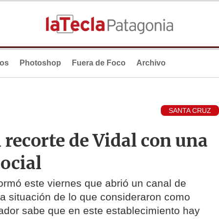
ios
Photoshop
Fuera de Foco
Archivo
SANTA CRUZ
 recorte de Vidal con una
ocial
ormó este viernes que abrió un canal de
 la situación de lo que consideraron como
rnador sabe que en este establecimiento hay