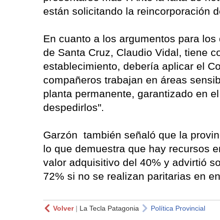
están solicitando la reincorporación 
En cuanto a los argumentos para los 
de Santa Cruz, Claudio Vidal, tiene c
establecimiento, debería aplicar el C
compañeros trabajan en áreas sensib
planta permanente, garantizado en el
despedirlos".
Garzón también señaló que la provinci
lo que demuestra que hay recursos e
valor adquisitivo del 40% y advirtió s
72% si no se realizan paritarias en e
Volver
|
La Tecla Patagonia
Política Provincial