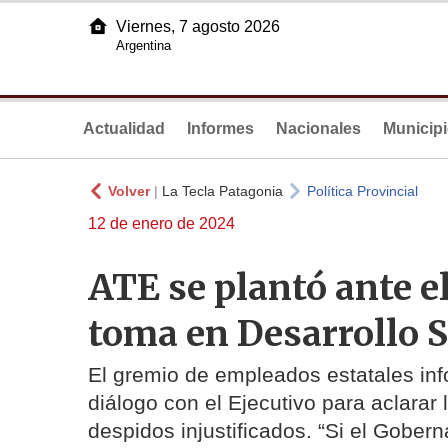
Viernes, 7 agosto 2026
Argentina
Actualidad
Informes
Nacionales
Municip
Volver
|
La Tecla Patagonia
Política Provincial
12 de enero de 2024
ATE se plantó ante el
toma en Desarrollo S
El gremio de empleados estatales inf
diálogo con el Ejecutivo para aclarar
despidos injustificados. “Si el Gobe