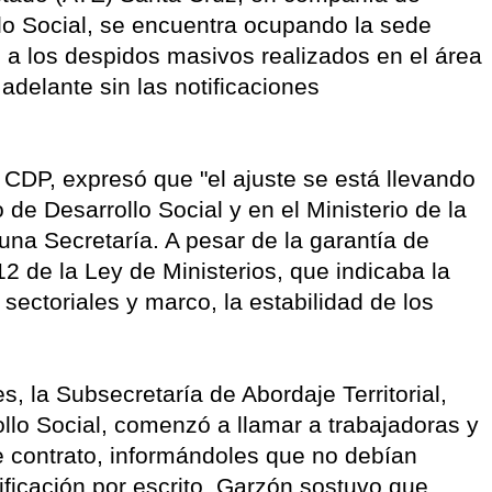
lo Social, se encuentra ocupando la sede
 a los despidos masivos realizados en el área
 adelante sin las notificaciones
 CDP, expresó que "el ajuste se está llevando
 de Desarrollo Social y en el Ministerio de la
una Secretaría. A pesar de la garantía de
12 de la Ley de Ministerios, que indicaba la
ectoriales y marco, la estabilidad de los
, la Subsecretaría de Abordaje Territorial,
llo Social, comenzó a llamar a trabajadoras y
e contrato, informándoles que no debían
tificación por escrito, Garzón sostuvo que