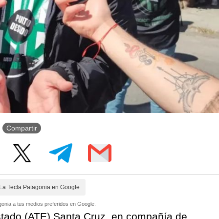
Compartir
La Tecla Patagonia en Google
onia a tus medios preferidos en Google.
stado (ATE) Santa Cruz, en compañía de