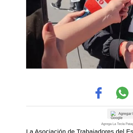
Agregar 
Agrega La Tecla Patag
La Asociación de Trabajadores del E