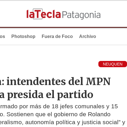
ios
Photoshop
Fuera de Foco
Archivo
NEUQUEN
: intendentes del MPN
a presida el partido
irmado por más de 18 jefes comunales y 15
o. Sostienen que el gobierno de Rolando
eralismo, autonomía política y justicia social” y