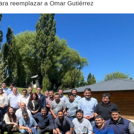
 para reemplazar a Omar Gutiérrez