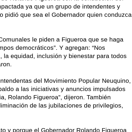
pactada ya que un grupo de intendentes y
o pidió que sea el Gobernador quien conduzca
 Comunales le piden a Figueroa que se haga
empos democráticos”. Y agregan: “Nos
 la equidad, inclusión y bienestar para todos
aron.
 intendentas del Movimiento Popular Neuquino,
aldo a las iniciativas y anuncios impulsados
ia, Rolando Figueroa”, dijeron. También
iminación de las jubilaciones de privilegios,
sto y porque el Gobernador Rolando Figueroa