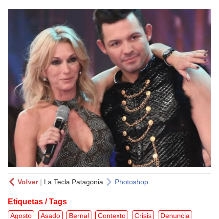
Volver
|
La Tecla Patagonia
Photoshop
Etiquetas / Tags
Agosto
Asado
Bernal
Contexto
Crisis
Denuncia