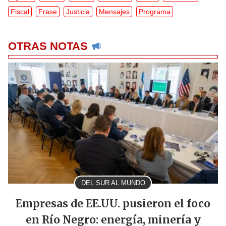
Fiscal
Frase
Justicia
Mensajes
Programa
OTRAS NOTAS
DEL SUR AL MUNDO
Empresas de EE.UU. pusieron el foco
en Río Negro: energía, minería y