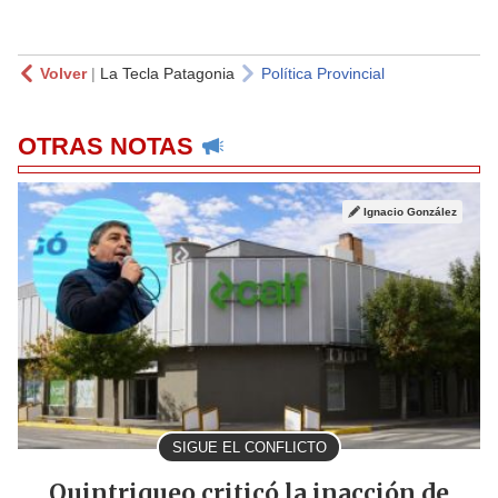
Volver
|
La Tecla Patagonia
Política Provincial
OTRAS NOTAS
Ignacio González
SIGUE EL CONFLICTO
Quintriqueo criticó la inacción de