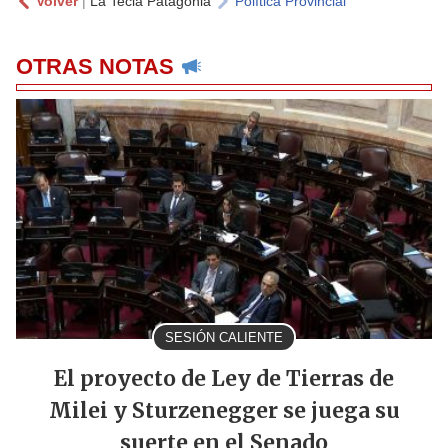
Volver
|
La Tecla Patagonia
Política Provincial
OTRAS NOTAS
SESIÓN CALIENTE
El proyecto de Ley de Tierras de
Milei y Sturzenegger se juega su
suerte en el Senado