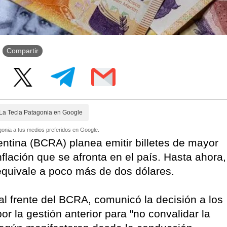
Compartir
La Tecla Patagonia en Google
onia a tus medios preferidos en Google.
entina (BCRA) planea emitir billetes de mayor
nflación que se afronta en el país. Hasta ahora,
equivale a poco más de dos dólares.
al frente del BCRA, comunicó la decisión a los
 la gestión anterior para "no convalidar la