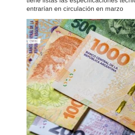
tiene listas las especificaciones técn
entrarían en circulación en marzo