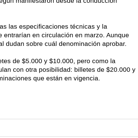
según manifestaron desde la conducción
tas las especificaciones técnicas y la
e entrarían en circulación en marzo. Aunque
ral dudan sobre cuál denominación aprobar.
letes de $5.000 y $10.000, pero como la
lan con otra posibilidad: billetes de $20.000 y
inaciones que están en vigencia.