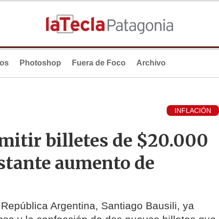
ios
Photoshop
Fuera de Foco
Archivo
INFLACIÓN
mitir billetes de $20.000
nstante aumento de
 República Argentina, Santiago Bausili, ya