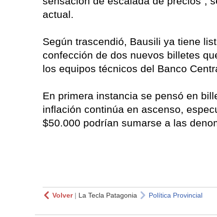
sensación de escalada de precios", 
actual.
Según trascendió, Bausili ya tiene lis
confección de dos nuevos billetes qu
los equipos técnicos del Banco Cent
En primera instancia se pensó en bil
inflación continúa en ascenso, especu
$50.000 podrían sumarse a las denom
Volver
|
La Tecla Patagonia
Política Provincial