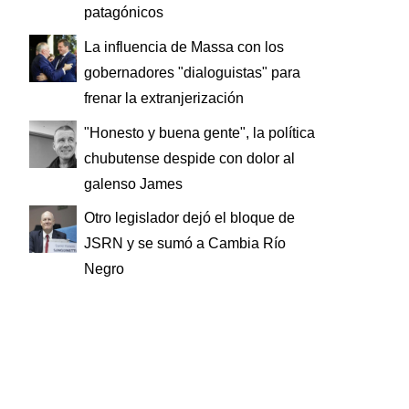
patagónicos
La influencia de Massa con los
gobernadores "dialoguistas" para
frenar la extranjerización
"Honesto y buena gente", la política
chubutense despide con dolor al
galenso James
Otro legislador dejó el bloque de
JSRN y se sumó a Cambia Río
Negro