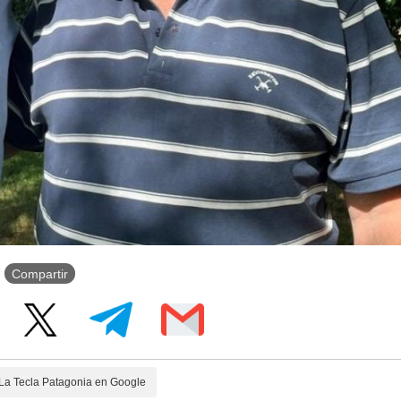
Compartir
La Tecla Patagonia en Google