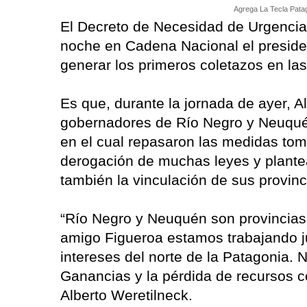
Agrega La Tecla Patag
El Decreto de Necesidad de Urgencia 
noche en Cadena Nacional el presiden
generar los primeros coletazos en las
Es que, durante la jornada de ayer, A
gobernadores de Río Negro y Neuqué
en el cual repasaron las medidas tom
derogación de muchas leyes y plante
también la vinculación de sus provinc
“Río Negro y Neuquén son provinci
amigo Figueroa estamos trabajando ju
intereses del norte de la Patagonia. 
Ganancias y la pérdida de recursos co
Alberto Weretilneck.