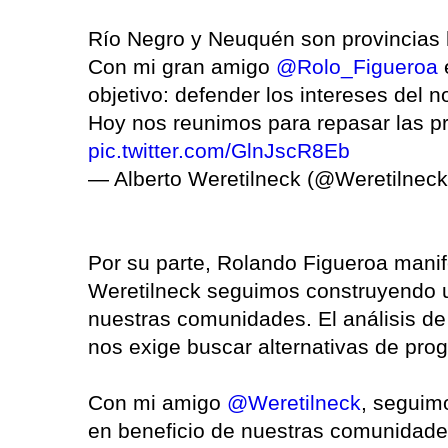
Río Negro y Neuquén son provincia
Con mi gran amigo
@Rolo_Figueroa
objetivo: defender los intereses del n
Hoy nos reunimos para repasar las p
pic.twitter.com/GlnJscR8Eb
— Alberto Weretilneck (@Weretilnec
Por su parte, Rolando Figueroa manif
Weretilneck seguimos construyendo 
nuestras comunidades. El análisis de 
nos exige buscar alternativas de pro
Con mi amigo
@Weretilneck
, seguim
en beneficio de nuestras comunidades.