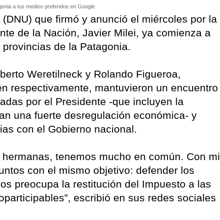
onia a tus medios preferidos en Google.
(DNU) que firmó y anunció el miércoles por la
te de la Nación, Javier Milei, ya comienza a
 provincias de la Patagonia.
lberto Weretilneck y Rolando Figueroa,
n respectivamente, mantuvieron un encuentro
adas por el Presidente -que incluyen la
an una fuerte desregulación económica- y
ias con el Gobierno nacional.
as hermanas, tenemos mucho en común. Con mi
ntos con el mismo objetivo: defender los
Nos preocupa la restitución del Impuesto a las
participables”, escribió en sus redes sociales