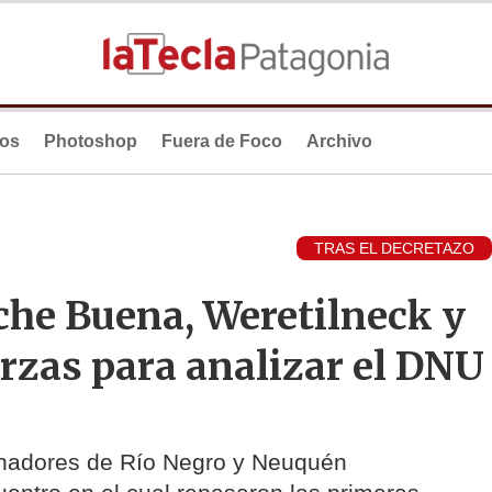
ios
Photoshop
Fuera de Foco
Archivo
TRAS EL DECRETAZO
oche Buena, Weretilneck y
rzas para analizar el DNU
ernadores de Río Negro y Neuquén