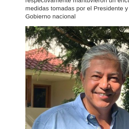
respectivamente mantuvieron un encu
medidas tomadas por el Presidente y 
Gobierno nacional