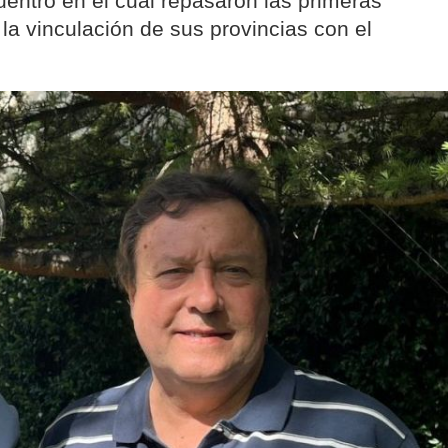
entro en el cual repasaron las primeras
la vinculación de sus provincias con el