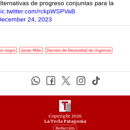
lternativas de progreso conjuntas para la
ic.twitter.com/rckpWSPVaB
December 24, 2023
io negro
Javier Milei
Decreto de Necesidad de Urgencia
Copyright 2026
La Tecla Patagonia
Redacción