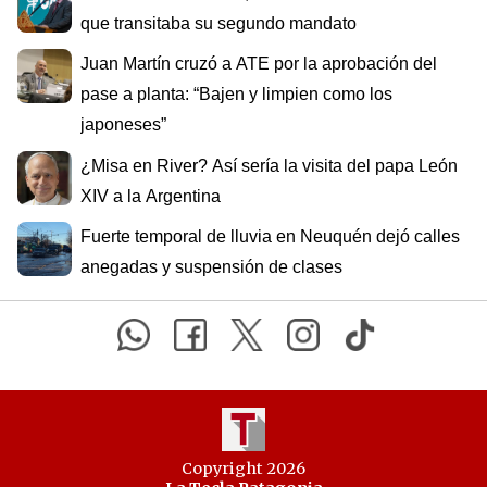
que transitaba su segundo mandato
Juan Martín cruzó a ATE por la aprobación del
pase a planta: “Bajen y limpien como los
japoneses”
¿Misa en River? Así sería la visita del papa León
XIV a la Argentina
Fuerte temporal de lluvia en Neuquén dejó calles
anegadas y suspensión de clases
Copyright 2026