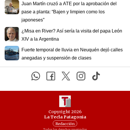
Juan Martín cruzó a ATE por la aprobación del
pase a planta: “Bajen y limpien como los
japoneses”
¿Misa en River? Así sería la visita del papa León
XIV a la Argentina
Fuerte temporal de lluvia en Neuquén dejó calles
anegadas y suspensión de clases
Copyright 2026
La Tecla Patagonia
Redacción
Todos los derechos reservados