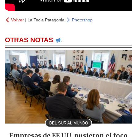
Volver
|
La Tecla Patagonia
Photoshop
OTRAS NOTAS
DEL SUR AL MUNDO
Empresas de EE.UU. pusieron el foco