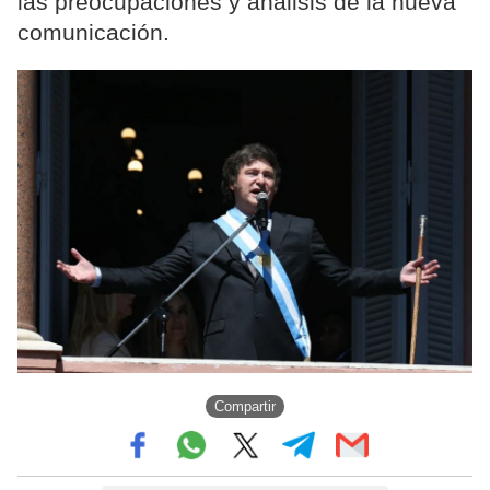
las preocupaciones y análisis de la nueva
comunicación.
Compartir