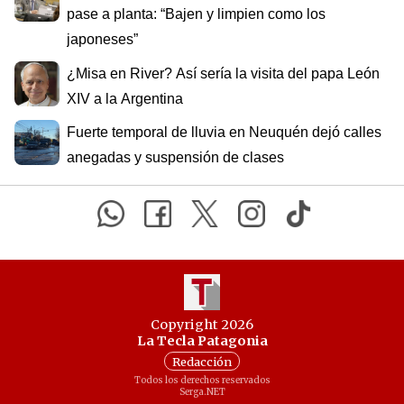
pase a planta: “Bajen y limpien como los
japoneses”
¿Misa en River? Así sería la visita del papa León
XIV a la Argentina
Fuerte temporal de lluvia en Neuquén dejó calles
anegadas y suspensión de clases
Copyright 2026
La Tecla Patagonia
Redacción
Todos los derechos reservados
Serga.NET