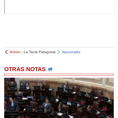
Volver
|
La Tecla Patagonia
Nacionales
OTRAS NOTAS