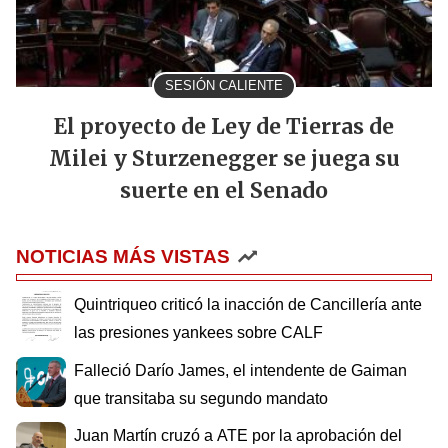
SESIÓN CALIENTE
El proyecto de Ley de Tierras de
Milei y Sturzenegger se juega su
suerte en el Senado
NOTICIAS MÁS VISTAS
Quintriqueo criticó la inacción de Cancillería ante
las presiones yankees sobre CALF
Falleció Darío James, el intendente de Gaiman
que transitaba su segundo mandato
Juan Martín cruzó a ATE por la aprobación del