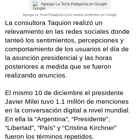
Agregar La Tecla Patagonia en Google
Agrega La Tecla Patagonia a tus medios preferidos en Google.
La consultora Taquion realizó un
relevamiento en las redes sociales donde
tanteó los sentimientos, percepciones y
comportamiento de los usuarios el día de
la asunción presidencial y las horas
posteriores a medida que se fueron
realizando anuncios.
El mismo 10 de diciembre el presidente
Javier Milei tuvo 1.1 millón de menciones
en la conversación digital a nivel mundial.
En ella la “Argentina”, “Presidente”,
“Libertad”, “País” y “Cristina Kirchner”
fueron los términos repetidos.