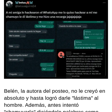
Belén, la autora del posteo, no le creyó en
absoluto y hasta logró darle "lástima" al
hombre. Además, antes intentó
"chamuyarla" diciéndole palabras como