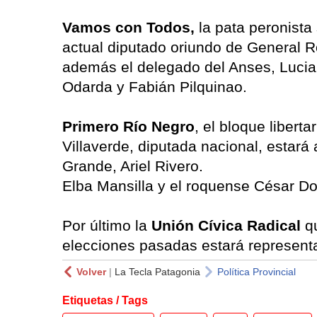
Vamos con Todos,
la pata peronista
actual diputado oriundo de General R
además el delegado del Anses, Luci
Odarda y Fabián Pilquinao.
Primero Río Negro
, el bloque libert
Villaverde, diputada nacional, estará
Grande, Ariel Rivero.
Elba Mansilla y el roquense César D
Por último la
Unión Cívica Radical
qu
elecciones pasadas estará represent
Volver
|
La Tecla Patagonia
Política Provincial
Etiquetas / Tags