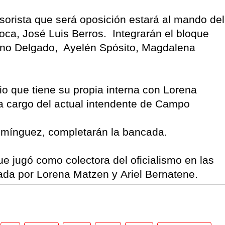
 sorista que será oposición estará al mando del
oca, José Luis Berros. Integrarán el bloque
ano Delgado, Ayelén Spósito, Magdalena
ario que tiene su propia interna con Lorena
 a cargo del actual intendente de Campo
omínguez, completarán la bancada.
e jugó como colectora del oficialismo en las
ada por Lorena Matzen y Ariel Bernatene.