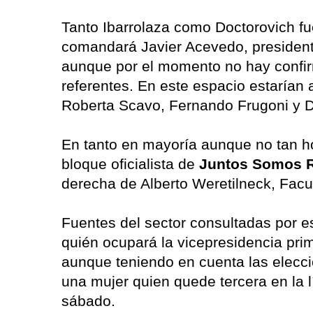
Tanto Ibarrolaza como Doctorovich fu
comandará Javier Acevedo, presidente 
aunque por el momento no hay confirm
referentes. En este espacio estarían
Roberta Scavo, Fernando Frugoni y Di
En tanto en mayoría aunque no tan h
bloque oficialista de
Juntos Somos R
derecha de Alberto Weretilneck, Fac
Fuentes del sector consultadas por e
quién ocupará la vicepresidencia pri
aunque teniendo en cuenta las elecc
una mujer quien quede tercera en la 
sábado.