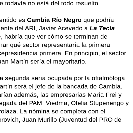
 todavía no está del todo resuelto.
entido es
Cambia Río Negro
que podría
dente del ARI, Javier Acevedo a
La Tecla
e, habría que ver cómo se terminan de
ar qué sector representaría la primera
cepresidencia primera. En principio, el sector
uan Martín sería el mayoritario.
ia segunda sería ocupada por la oftalmóloga
artín será el jefe de la bancada de Cambia.
arían además, las empresarias María Frei y
elegada del PAMI Viedma, Ofelia Stupenengo y
rrolaza. La nómina se completa con el
ovich, Juan Murillo (Juventud del PRO de