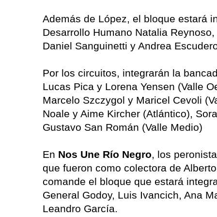
Además de López, el bloque estará int
Desarrollo Humano Natalia Reynoso, M
Daniel Sanguinetti y Andrea Escude
Por los circuitos, integrarán la banca
Lucas Pica y Lorena Yensen (Valle Oe
Marcelo Szczygol y Maricel Cevoli (Vall
Noale y Aime Kircher (Atlántico), Sor
Gustavo San Román (Valle Medio)
En
Nos Une Río Negro
, los peronis
que fueron como colectora de Alberto
comande el bloque que estará integr
General Godoy, Luis Ivancich, Ana Ma
Leandro García.