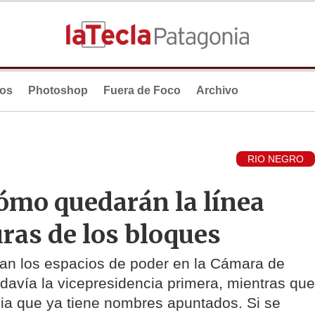
ios
Photoshop
Fuera de Foco
Archivo
RIO NEGRO
ómo quedarán la línea
uras de los bloques
an los espacios de poder en la Cámara de
todavía la vicepresidencia primera, mientras que
ia que ya tiene nombres apuntados. Si se