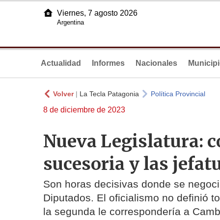
Viernes, 7 agosto 2026
Argentina
Actualidad
Informes
Nacionales
Municip
Volver
|
La Tecla Patagonia
Política Provincial
8 de diciembre de 2023
Nueva Legislatura: c
sucesoria y las jefat
Son horas decisivas donde se negoci
Diputados. El oficialismo no definió 
la segunda le correspondería a Camb