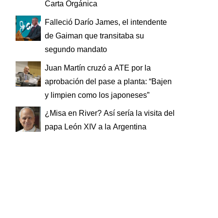
Carta Orgánica
Falleció Darío James, el intendente
de Gaiman que transitaba su
segundo mandato
Juan Martín cruzó a ATE por la
aprobación del pase a planta: “Bajen
y limpien como los japoneses”
¿Misa en River? Así sería la visita del
papa León XIV a la Argentina