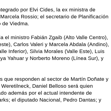
egrado por Elvi Cides, la ex ministra de
arcela Rossio; el secretario de Planificación
ro de Viedma.
da el ministro Fabián Zgaib (Alto Valle Centro),
ste), Carlos Valeri y Marcela Abdala (Andino),
e Inferior), Silvia Morales (Valle Este), Luis
aya Yahuar y Norberto Moreno (Línea Sur), y
tas que responden al sector de Martín Doñate y
 Weretilneck, Daniel Belloso será quien
ado además por el actual intendente de
rks; el diputado Nacional, Pedro Dantas; y