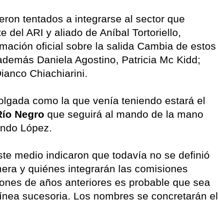
eron tentados a integrarse al sector que
del ARI y aliado de Aníbal Tortoriello,
ación oficial sobre la salida Cambia de estos
 además Daniela Agostino, Patricia Mc Kidd;
anco Chiachiarini.
olgada como la que venía teniendo estará el
ío Negro
que seguirá al mando de la mano
undo López.
ste medio indicaron que todavía no se definió
mera y quiénes integrarán las comisiones
iones de años anteriores es probable que sea
línea sucesoria. Los nombres se concretarán el