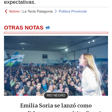
expectativas.
Volver
|
La Tecla Patagonia
Política Provincial
OTRAS NOTAS
RIO NEGRO
Emilia Soria se lanzó como