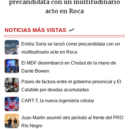
precandidata con un multitudinario
acto en Roca
NOTICIAS MÁS VISTAS
Emilia Soria se lanzó como precandidata con un
multitudinario acto en Roca
El MDF desembarcó en Chubut de la mano de
Dante Bowen
Pases de factura entre el gobierno provincial y El
Calafate por deudas acumuladas
CART-T, la nueva ingeniería celular
Juan Martin asumió otro período al frente del PRO
Río Negro