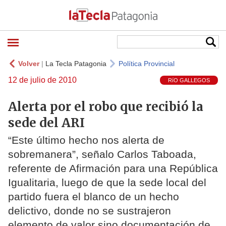
Volver
|
La Tecla Patagonia
Política Provincial
12 de julio de 2010
RíO GALLEGOS
Alerta por el robo que recibió la
sede del ARI
“Este último hecho nos alerta de
sobremanera”, señalo Carlos Taboada,
referente de Afirmación para una República
Igualitaria, luego de que la sede local del
partido fuera el blanco de un hecho
delictivo, donde no se sustrajeron
elemento de valor sino documentación de