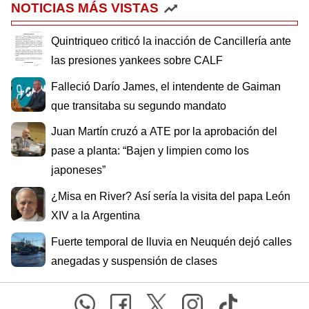
NOTICIAS MÁS VISTAS
Quintriqueo criticó la inacción de Cancillería ante
las presiones yankees sobre CALF
Falleció Darío James, el intendente de Gaiman
que transitaba su segundo mandato
Juan Martín cruzó a ATE por la aprobación del
pase a planta: “Bajen y limpien como los
japoneses”
¿Misa en River? Así sería la visita del papa León
XIV a la Argentina
Fuerte temporal de lluvia en Neuquén dejó calles
anegadas y suspensión de clases