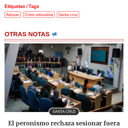
Etiquetas / Tags
Adosac
Crisis educativa
Santa cruz
OTRAS NOTAS
SANTA CRUZ
El peronismo rechaza sesionar fuera